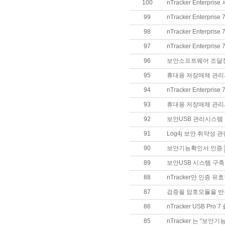
100
nTracker Enterpri
99
nTracker Enterpri
98
nTracker Enterpri
97
nTracker Enterpr
96
보안소프트웨어 조달청 단가 
95
휴대용 저장매체 관리
94
nTracker Enterprise
93
휴대용 저장매체 관리
92
보안USB 관리시스템
91
Log4j 보안 취약성 
90
보안기능확인서 인증
89
보안USB 시스템 구축
88
nTracker만 인증 
87
검증필 암호모듈을 반
86
nTracker USB Pro 
85
nTracker 는 "보