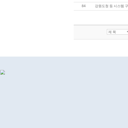
84
강원도청 등 시스템 