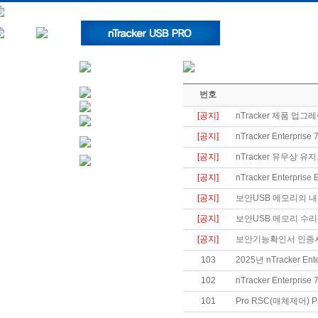
번호
[공지]
nTracker 제품 업그
[공지]
nTracker Enterpr
[공지]
nTracker 유무상 유
[공지]
nTracker Enterpris
[공지]
보안USB 메모리의 내
[공지]
보안USB 메모리 수리
[공지]
보안기능확인서 인증
103
2025년 nTracker En
102
nTracker Enterpri
101
Pro RSC(매체제어) P