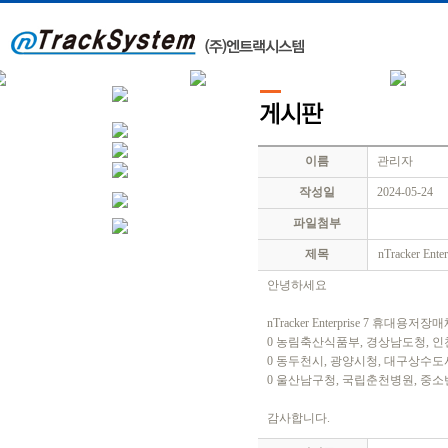
이름
관리자
작성일
2024-05-24
파일첨부
제목
nTracker En
안녕하세요
nTracker Enterprise 7 
0 농림축산식품부, 경상남도청, 
0 동두천시, 광양시청, 대구상수
0 울산남구청, 국립춘천병원, 
감사합니다.